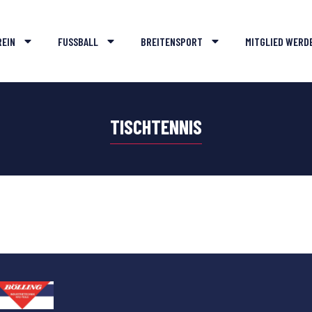
REIN
FUSSBALL
BREITENSPORT
MITGLIED WERD
TISCHTENNIS