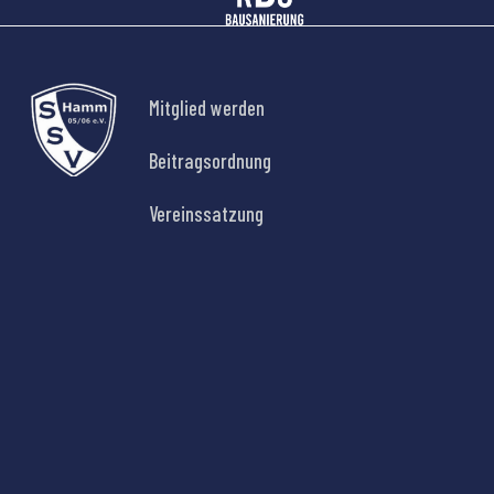
Mitglied werden
Beitragsordnung
Vereinssatzung