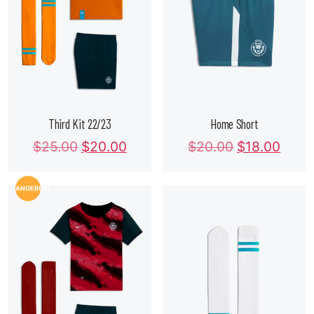
Third Kit 22/23
Home Short
$
25.00
$
20.00
$
20.00
$
18.00
ANGEBOT!