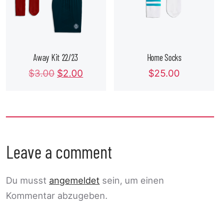
Away Kit 22/23
Home Socks
$
3.00
$
2.00
$
25.00
Leave a comment
Du musst
angemeldet
sein, um einen
Kommentar abzugeben.